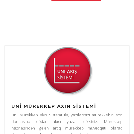
UNI MÜREKKEP AXIN SISTEMI
Uni Mürekkep Akış Sistemi ilə, yazılarınızı mürekkebin son
damlasına qədər akıcı yaza bilərsiniz. Mürekkep
haznesindən gələn artıq mürekkep müvəqqəti olaraq