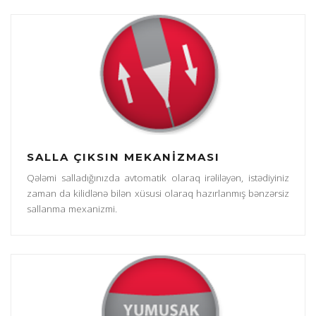
SALLA ÇIKSIN MEKANİZMASI
Qələmi salladığınızda avtomatik olaraq irəliləyən, istədiyiniz
zaman da kilidlənə bilən xüsusi olaraq hazırlanmış bənzərsiz
sallanma mexanizmi.