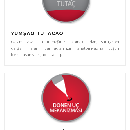
YUMŞAQ TUTACAQ
Qələmi asanlıqla tutmağınıza kömək edən, sürüşməni
qarşısını alan, barmaqlarınızın anatomiyasına uyğun
formalaşan yumşaq tutacaq.